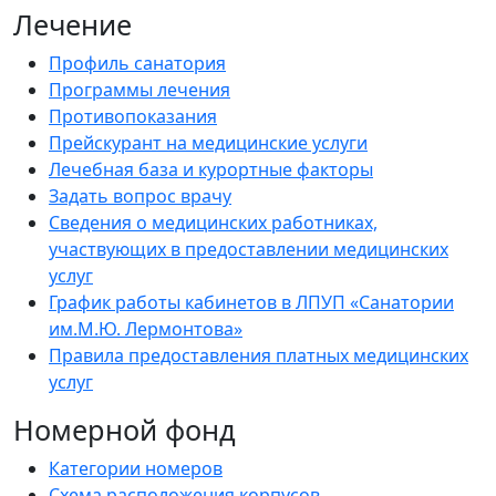
Лечение
Профиль санатория
Программы лечения
Противопоказания
Прейскурант на медицинские услуги
Лечебная база и курортные факторы
Задать вопрос врачу
Сведения о медицинских работниках,
участвующих в предоставлении медицинских
услуг
График работы кабинетов в ЛПУП «Санатории
им.М.Ю. Лермонтова»
Правила предоставления платных медицинских
услуг
Номерной фонд
Категории номеров
Схема расположения корпусов