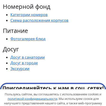
Номерной фонд
Категории номеров
Схема расположения корпусов
Питание
Фотогалерея блюд
Досуг
Досуг в санатории
Досуг в городе
Экскурсии
Присоединяйтесь к нам в соц. сетях!
Пользуясь сайтом, вы соглашаетесь с использованием cookies и
Новости, акции и важные объявления
политикой конфиденциальности
. Мы используем соокіе для
налучшего представления нашего сайта, а также web-программу