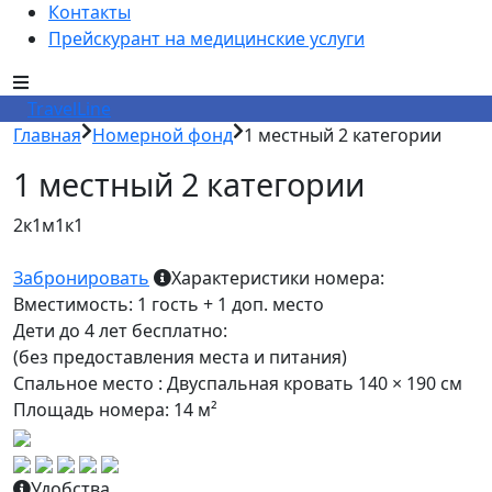
Контакты
Прейскурант на медицинские услуги
TravelLine
Главная
Номерной фонд
1 местный 2 категории
1 местный 2 категории
2к1м1к1
Забронировать
Характеристики номера:
Вместимость:
1 гость + 1 доп. место
Дети до 4 лет бесплатно:
(без предоставления места и питания)
Спальное место :
Двуспальная кровать 140 × 190 см
Площадь номера:
14 м²
Previous
Next
Удобства