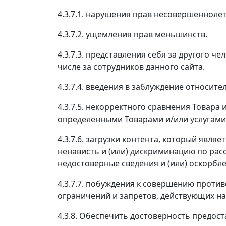
4.3.7.1. нарушения прав несовершеннолет
4.3.7.2. ущемления прав меньшинств.
4.3.7.3. представления себя за другого ч
числе за сотрудников данного сайта.
4.3.7.4. введения в заблуждение относите
4.3.7.5. некорректного сравнения Товара
определенными Товарами и/или услугами,
4.3.7.6. загрузки контента, который явл
ненависть и (или) дискриминацию по рас
недостоверные сведения и (или) оскорбле
4.3.7.7. побуждения к совершению проти
ограничений и запретов, действующих н
4.3.8. Обеспечить достоверность предо