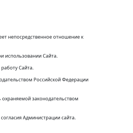
еет непосредственное отношение к
ри использовании Сайта.
 работу Сайта.
нодательством Российской Федерации
ть охраняемой законодательством
 согласия Администрации сайта.