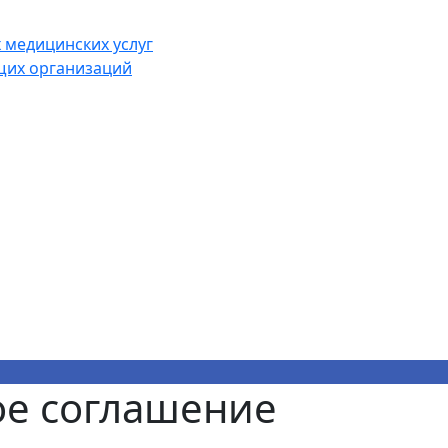
 медицинских услуг
щих организаций
ое соглашение