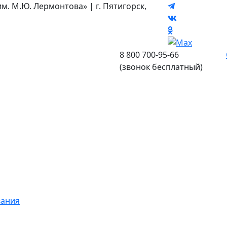
 М.Ю. Лермонтова» | г. Пятигорск,
8 800 700-95-66
(звонок бесплатный)
вания