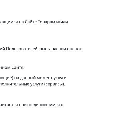
жащимся на Сайте Товарам и/или
й Пользователей, выставления оценок
нном Сайте.
ующие) на данный момент услуги
олнительные услуги (сервисы).
считается присоединившимся к