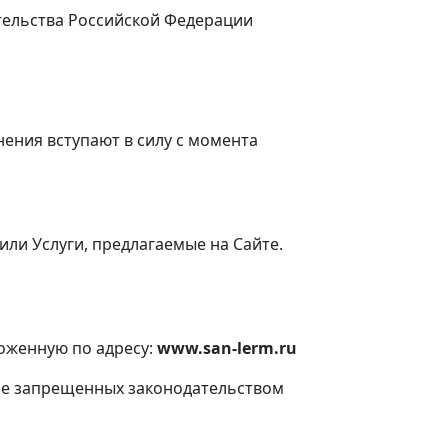
тельства Российской Федерации
нения вступают в силу с момента
или Услуги, предлагаемые на Сайте.
оженную по адресу:
www.san-lerm.ru
 не запрещенных законодательством