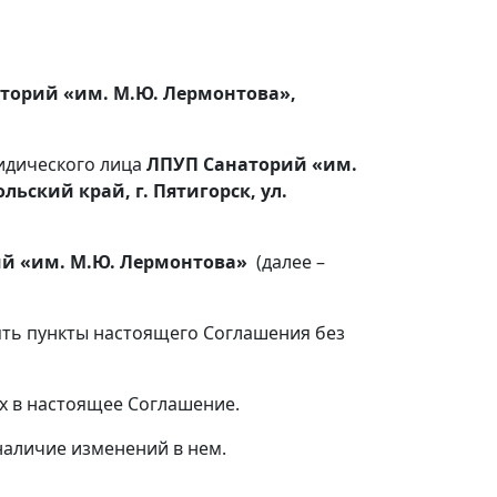
торий «им. М.Ю. Лермонтова»,
ридического лица
ЛПУП
Санаторий «им.
ольский край, г. Пятигорск, ул.
й «им. М.Ю. Лермонтова»
(далее –
лять пункты настоящего Соглашения без
х в настоящее Соглашение.
наличие изменений в нем.