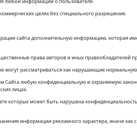
тия любой информации о пользователе.
 коммерческих целях без специального разрешения.
страции сайта дополнительную информацию, которая им
ущественные права авторов и иных правообладателей п
рые могут рассматриваться как нарушающие нормальную
нием Сайта любую конфиденциальную и охраняемую зако
ких лицах.
льтате которых может быть нарушена конфиденциальнос
транения информации рекламного характера, иначе как с