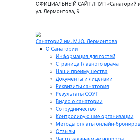
ОФИЦИАЛЬНЫЙ САЙТ ЛПУП «Cанаторий им.
ул. Лермонтова, 9
Санаторий им. М.Ю. Лермонтова
О Санатории
Информация для гостей
Страница Главного врача
Наши преимущества
Документы и лицензии
Реквизиты санатория
Результаты СОУТ
Видео о санатории
Сотрудничество
Контролирующие организации
Методы оплаты онлайн-брониро
Отзывы
Часто задаваемые вопросы