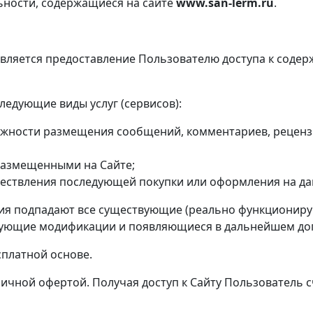
льности, содержащиеся на сайте
www.san-lerm.ru
.
вляется предоставление Пользователю доступа к содер
следующие виды услуг (сервисов):
жности размещения сообщений, комментариев, рецензи
размещенными на Сайте;
уществления последующей покупки или оформления на да
ения подпадают все существующие (реально функционир
едующие модификации и появляющиеся в дальнейшем доп
есплатной основе.
личной офертой. Получая доступ к Сайту Пользователь 