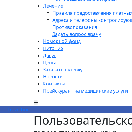
Лечение
Правила предоставления платных
Адреса и телефоны контролирую
Противопоказания
Задать вопрос врачу
Номерной фонд
Питание
Досуг
Цены
Заказать путёвку
Новости
Контакты
Прейскурант на медицинские услуги
TravelLine
Пользовательск