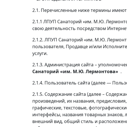
2.1. Перечисленные ниже термины имеют
2.1.1 ЛПУП Санаторий «им. М.Ю. Лермон
свою деятельность посредством Интернет
2.1.2. ЛПУП Санаторий «им. М.Ю. Лермонт
пользователя, Продавце и/или Исполните
услуги.
2.1.3. Администрация сайта – уполномоч
Санаторий «им. М.Ю. Лермонтова»
.
2.1.4. Пользователь сайта (далее — Поль
2.1.5. Содержание сайта (далее – Содер
произведений, их названия, предисловия,
графические, текстовые, фотографически
интерфейсы, названия товарных знаков, л
внешний вид, общий стиль и расположени