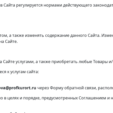
ов Сайта регулируется нормами действующего законода
том, а также изменять содержание данного Сайта. Изме
а Сайте.
 Сайте услугами, а также приобретать любые Товары и/
ся к услугам сайта:
ova
@
profkurort
.ru
через Форму обратной связи, распол
но в целях и порядке, предусмотренных Соглашением и