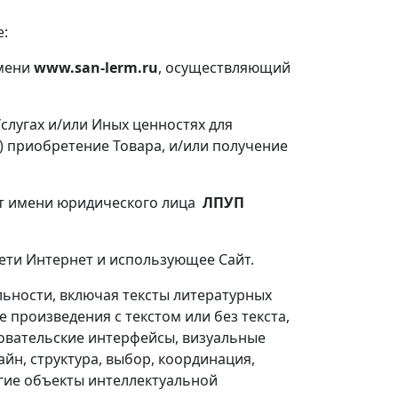
е:
имени
www.san-lerm.ru
, осуществляющий
слугах и/или Иных ценностях для
) приобретение Товара, и/или получение
от имени юридического лица
ЛПУП
 сети Интернет и использующее Сайт.
льности, включая тексты литературных
 произведения с текстом или без текста,
зовательские интерфейсы, визуальные
йн, структура, выбор, координация,
угие объекты интеллектуальной