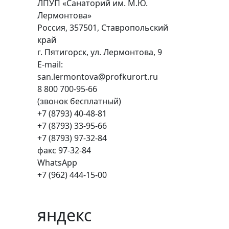
ЛПУП «Санаторий им. М.Ю.
Лермонтова»
Россия, 357501, Ставропольский
край
г. Пятигорск, ул. Лермонтова, 9
E-mail:
san.lermontova@profkurort.ru
8 800 700-95-66
(звонок бесплатный)
+7 (8793) 40-48-81
+7 (8793) 33-95-66
+7 (8793) 97-32-84
факс 97-32-84
WhatsApp
+7 (962) 444-15-00
яндекс