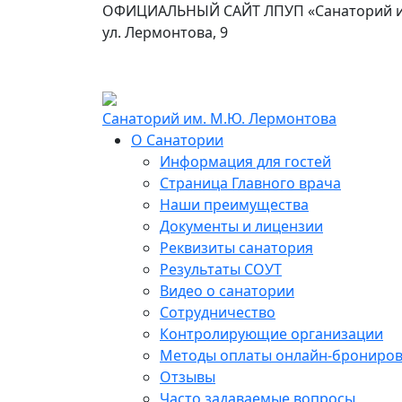
ОФИЦИАЛЬНЫЙ САЙТ ЛПУП «Cанаторий им.
ул. Лермонтова, 9
Санаторий им. М.Ю. Лермонтова
О Санатории
Информация для гостей
Страница Главного врача
Наши преимущества
Документы и лицензии
Реквизиты санатория
Результаты СОУТ
Видео о санатории
Сотрудничество
Контролирующие организации
Методы оплаты онлайн-брониро
Отзывы
Часто задаваемые вопросы