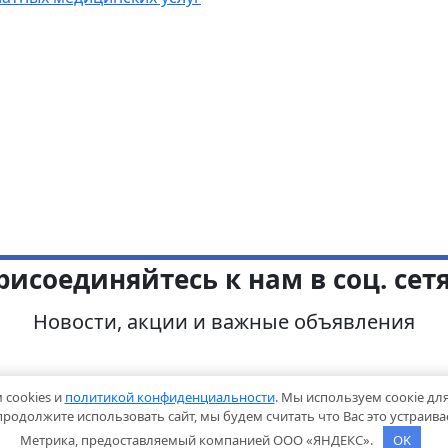
рисоединяйтесь к нам в соц. сетя
Новости, акции и важные объявления
 cookies и
политикой конфиденциальности
. Мы используем соокіе дл
Telegram
VK
MAX
одолжите использовать сайт, мы будем считать что Вас это устраивает
Метрика, предоставляемый компанией ООО «ЯНДЕКС».
OK