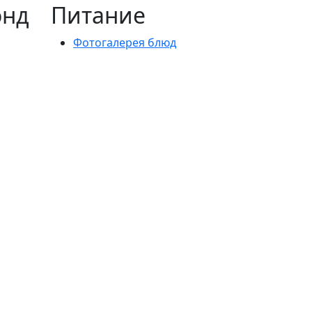
онд
Питание
Фотогалерея блюд