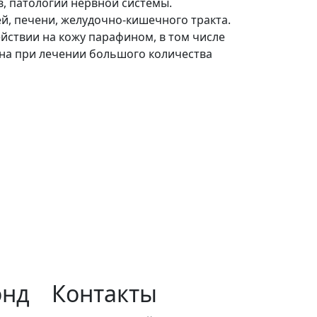
, патологий нервной системы.
, печени, желудочно-кишечного тракта.
йствии на кожу парафином, в том числе
зна при лечении большого количества
онд
Контакты