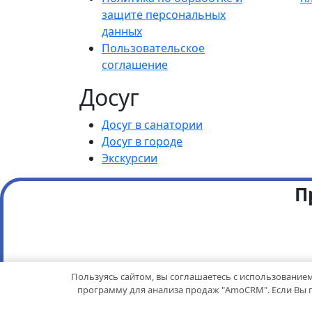
защите персональных
данных
Пользовательское
соглашение
Досуг
Досуг в санатории
Досуг в городе
Экскурсии
П
Пользуясь сайтом, вы соглашаетесь с использованием
программу для анализа продаж "AmoCRM". Если Вы пр
×