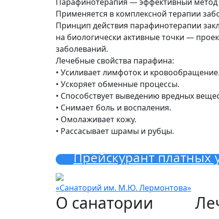
Парафинотерапия — эффективный метод л
Применяется в комплексной терапии заб
Принцип действия парафинотерапии закл
на биологически активные точки — проек
заболеваний.
Лечебные свойства парафина:
• Усиливает лимфоток и кровообращение
• Ускоряет обменные процессы.
• Способствует выведению вредных вещес
• Снимает боль и воспаления.
• Омолаживает кожу.
• Рассасывает шрамы и рубцы.
Прейскурант платных у
«Санаторий им. М.Ю. Лермонтова»
О санатории
Ле