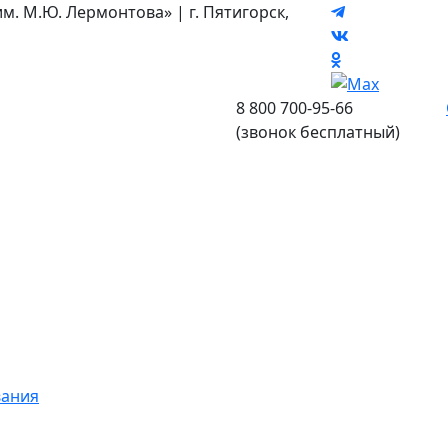
 М.Ю. Лермонтова» | г. Пятигорск,
8 800 700-95-66
(звонок бесплатный)
вания