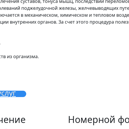
ечения суставов, тонуса мышц, последствий переломов
олеваний поджелудочной железы, желчевыводящих путей
ючается в механическом, химическом и тепловом возде
ции внутренних органов. За счет этого процедура поле
.
тв из организма.
слуг
чение
Номерной ф