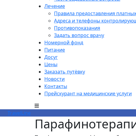
Лечение
Правила предоставления платных
Адреса и телефоны контролирую
Противопоказания
Задать вопрос врачу
Номерной фонд
Питание
Досуг
Цены
Заказать путёвку
Новости
Контакты
Прейскурант на медицинские услуги
TravelLine
Парафинотерап