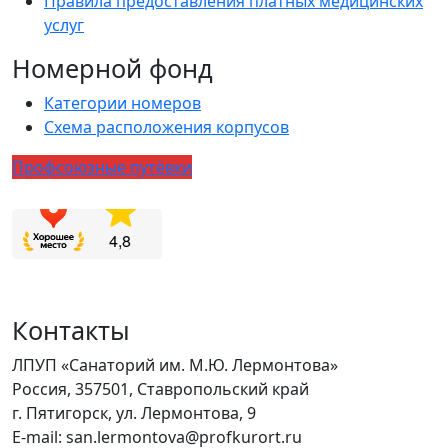
Правила предоставления платных медицинских
услуг
Номерной фонд
Категории номеров
Схема расположения корпусов
Профсоюзные путёвки
Контакты
ЛПУП «Санаторий им. М.Ю. Лермонтова»
Россия, 357501, Ставропольский край
г. Пятигорск, ул. Лермонтова, 9
E-mail: san.lermontova@profkurort.ru