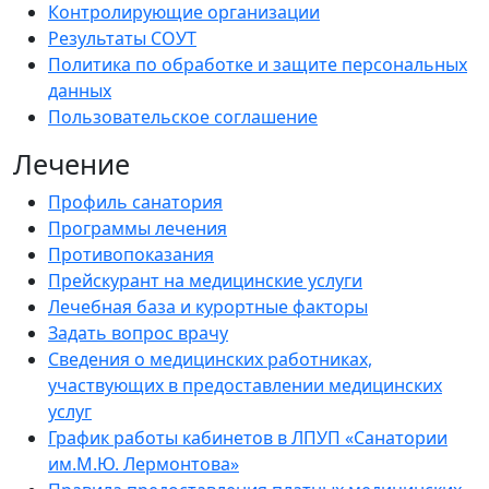
Контролирующие организации
Результаты СОУТ
Политика по обработке и защите персональных
данных
Пользовательское соглашение
Лечение
Профиль санатория
Программы лечения
Противопоказания
Прейскурант на медицинские услуги
Лечебная база и курортные факторы
Задать вопрос врачу
Сведения о медицинских работниках,
участвующих в предоставлении медицинских
услуг
График работы кабинетов в ЛПУП «Санатории
им.М.Ю. Лермонтова»